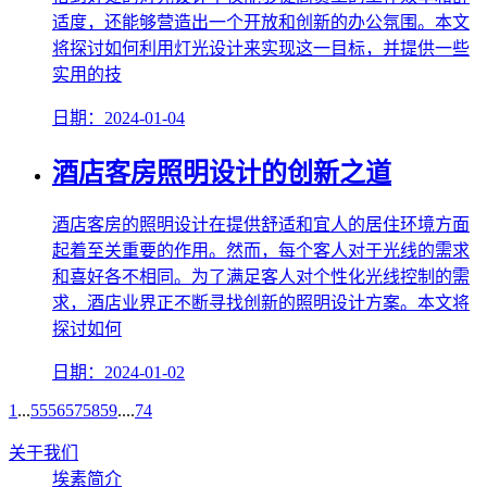
适度，还能够营造出一个开放和创新的办公氛围。本文
将探讨如何利用灯光设计来实现这一目标，并提供一些
实用的技
日期：2024-01-04
酒店客房照明设计的创新之道
酒店客房的照明设计在提供舒适和宜人的居住环境方面
起着至关重要的作用。然而，每个客人对于光线的需求
和喜好各不相同。为了满足客人对个性化光线控制的需
求，酒店业界正不断寻找创新的照明设计方案。本文将
探讨如何
日期：2024-01-02
1
...
55
56
57
58
59
....
74
关于我们
埃素简介