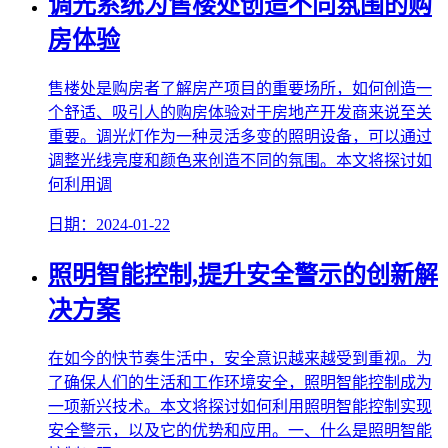
调光系统为售楼处创造不同氛围的购
房体验
售楼处是购房者了解房产项目的重要场所，如何创造一
个舒适、吸引人的购房体验对于房地产开发商来说至关
重要。调光灯作为一种灵活多变的照明设备，可以通过
调整光线亮度和颜色来创造不同的氛围。本文将探讨如
何利用调
日期：2024-01-22
照明智能控制,提升安全警示的创新解
决方案
在如今的快节奏生活中，安全意识越来越受到重视。为
了确保人们的生活和工作环境安全，照明智能控制成为
一项新兴技术。本文将探讨如何利用照明智能控制实现
安全警示，以及它的优势和应用。一、什么是照明智能