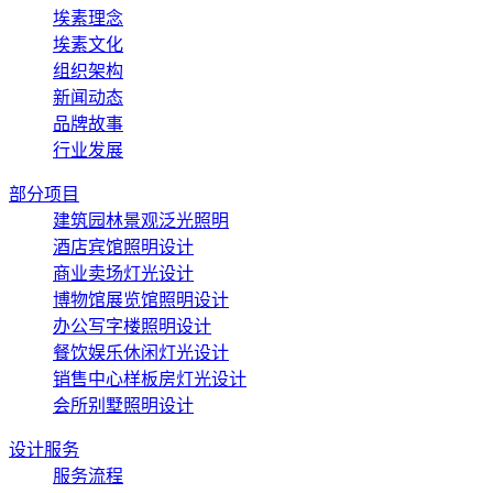
埃素理念
埃素文化
组织架构
新闻动态
品牌故事
行业发展
部分项目
建筑园林景观泛光照明
酒店宾馆照明设计
商业卖场灯光设计
博物馆展览馆照明设计
办公写字楼照明设计
餐饮娱乐休闲灯光设计
销售中心样板房灯光设计
会所别墅照明设计
设计服务
服务流程