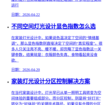
运行
日期：2026-04-22
不同空间灯光设计显色指数怎么选
在家装灯光设计中，如果说色温决定了空间的“情绪基
调”，那么显色指数则直接决定了空间的“真实程度”。很
多人只关注亮不亮、暖不暖，却忽略了显色指数这一关
键参数，结果就是：衣服颜色失真、食物看起来没食
欲、
日期：2026-04-20
家装灯光设计分区控制解决方案
在当代家装设计中，灯光早已从单一照明工具转变为空
间体验的重要组成部分。而分区控制，则是将“好灯光”
转化为“好体验”的关键技术路径。如果没有合理的分区