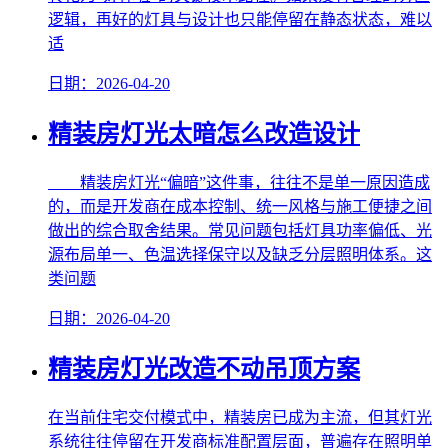
逻辑，再好的灯具与设计也只能停留在静态状态，难以
适
日期：2026-04-20
精装房灯光太暗怎么改造设计
精装房灯光“偏暗”这件事，往往不是单一原因造成
的，而是开发商在成本控制、统一风格与施工便捷之间
做出的综合取舍结果。常见问题包括灯具功率偏低、光
源布局单一、色温选择保守以及缺乏分层照明体系。这
类问题
日期：2026-04-20
精装房灯光改造不动吊顶方案
在当前住宅交付模式中，精装房已成为主流，但其灯光
系统往往停留在开发商标准配置层面，普遍存在照明单