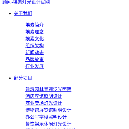
关于我们
埃素简介
埃素理念
埃素文化
组织架构
新闻动态
品牌故事
行业发展
部分项目
建筑园林景观泛光照明
酒店宾馆照明设计
商业卖场灯光设计
博物馆展览馆照明设计
办公写字楼照明设计
餐饮娱乐休闲灯光设计