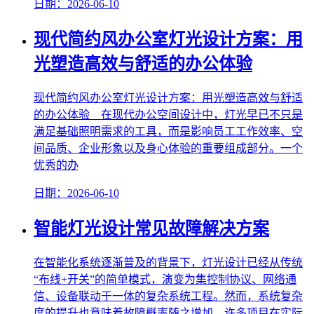
日期：2026-06-10
现代简约风办公室灯光设计方案：用
光塑造高效与舒适的办公体验
现代简约风办公室灯光设计方案：用光塑造高效与舒适
的办公体验 在现代办公空间设计中，灯光早已不只是
满足基础照明需求的工具，而是影响员工工作效率、空
间品质、企业形象以及身心体验的重要组成部分。一个
优秀的办
日期：2026-06-10
智能灯光设计常见故障解决方案
在智能化系统逐渐普及的背景下，灯光设计已经从传统
“布线+开关”的简单模式，演变为集控制协议、网络通
信、设备联动于一体的复杂系统工程。然而，系统复杂
度的提升也意味着故障概率随之增加。许多项目在实际