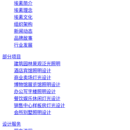
埃素简介
埃素理念
埃素文化
组织架构
新闻动态
品牌故事
行业发展
部分项目
建筑园林景观泛光照明
酒店宾馆照明设计
商业卖场灯光设计
博物馆展览馆照明设计
办公写字楼照明设计
餐饮娱乐休闲灯光设计
销售中心样板房灯光设计
会所别墅照明设计
设计服务