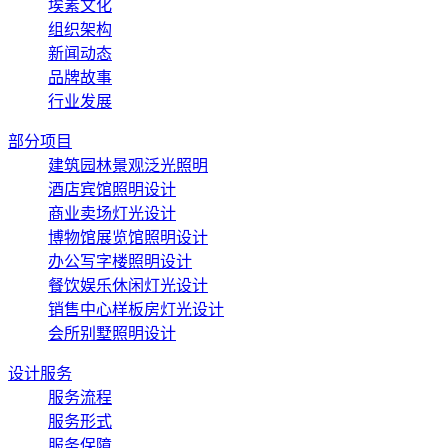
埃素文化
组织架构
新闻动态
品牌故事
行业发展
部分项目
建筑园林景观泛光照明
酒店宾馆照明设计
商业卖场灯光设计
博物馆展览馆照明设计
办公写字楼照明设计
餐饮娱乐休闲灯光设计
销售中心样板房灯光设计
会所别墅照明设计
设计服务
服务流程
服务形式
服务保障