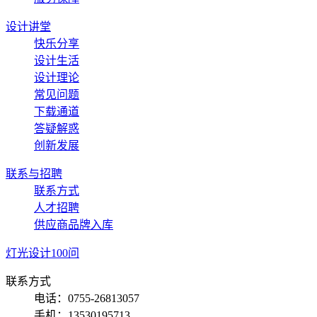
设计讲堂
快乐分享
设计生活
设计理论
常见问题
下载通道
答疑解惑
创新发展
联系与招聘
联系方式
人才招聘
供应商品牌入库
灯光设计100问
联系方式
电话：0755-26813057
手机：13530195713