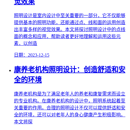
觉效果
照明设计是室内设计中至关重要的一部分，它不仅能够
提供基本的照明功能，还能通过点、线和面的运用创造
出丰富多样的视觉效果。本文将探讨照明设计中的点线
面的概念和应用，帮助读者更好地理解和运用这些元
素，以创造
日期：2023-12-15
康养老机构照明设计：创造舒适和安
全的环境
康养老机构是为了满足老年人的养老和康复需求而设立
的专业机构。在康养老机构的设计中，照明系统起着至
关重要的作用。合理的照明设计不仅可以提供舒适和安
全的环境，还可以对老年人的身心健康产生积极影响。
本文将探