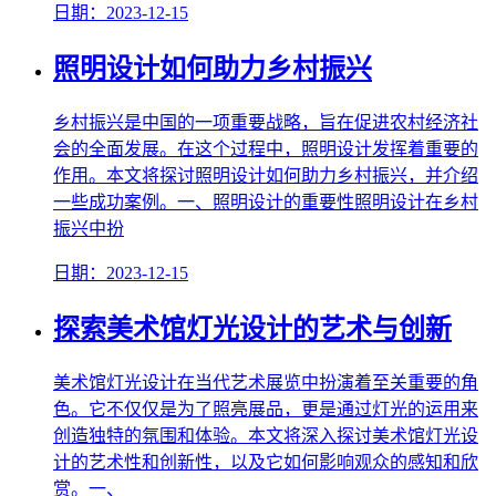
日期：2023-12-15
照明设计如何助力乡村振兴
乡村振兴是中国的一项重要战略，旨在促进农村经济社
会的全面发展。在这个过程中，照明设计发挥着重要的
作用。本文将探讨照明设计如何助力乡村振兴，并介绍
一些成功案例。一、照明设计的重要性照明设计在乡村
振兴中扮
日期：2023-12-15
探索美术馆灯光设计的艺术与创新
美术馆灯光设计在当代艺术展览中扮演着至关重要的角
色。它不仅仅是为了照亮展品，更是通过灯光的运用来
创造独特的氛围和体验。本文将深入探讨美术馆灯光设
计的艺术性和创新性，以及它如何影响观众的感知和欣
赏。一、