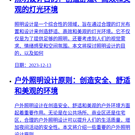
观的灯光环境
照明设计是一个综合性的领域，旨在通过合理的灯光布
置和设计来创造舒适、高效和美观的灯光环境。它不仅
仅是为了提供足够的照明，还要考虑到人们的视觉需
求、情绪感受和空间氛围。本文将探讨照明设计的目
的，以及如何
日期：2023-12-13
户外照明设计原则：创造安全、舒适
和美观的环境
户外照明设计在创造安全、舒适和美观的户外环境方面
起着重要作用。无论是在公共场所、商业区还是住宅
区，合理的户外照明设计可以提升人们的生活质量，增
加夜间活动的安全性。本文将介绍一些重要的户外照明
设计原则，