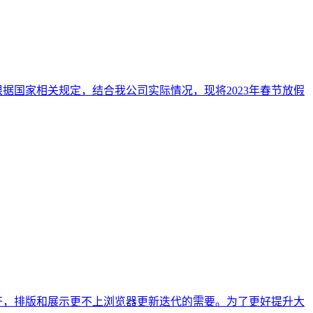
根据国家相关规定，结合我公司实际情况，现将2023年春节放假
齐，排版和展示更不上浏览器更新迭代的需要。为了更好提升大