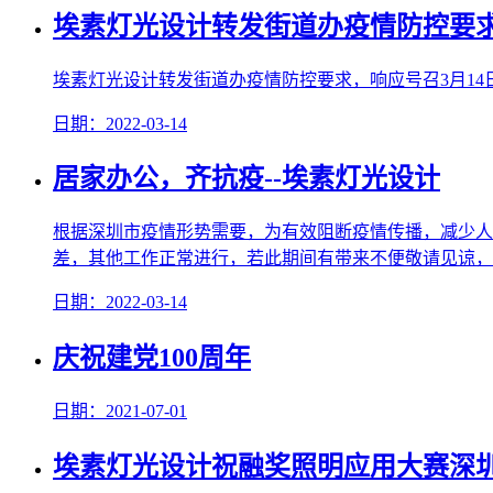
埃素灯光设计转发街道办疫情防控要求
埃素灯光设计转发街道办疫情防控要求，响应号召3月14日
日期：2022-03-14
居家办公，齐抗疫--埃素灯光设计
根据深圳市疫情形势需要，为有效阻断疫情传播，减少人员
差，其他工作正常进行，若此期间有带来不便敬请见谅，感谢各位
日期：2022-03-14
庆祝建党100周年
日期：2021-07-01
埃素灯光设计祝融奖照明应用大赛深