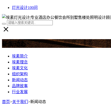
灯光设计100问
新闻动态
埃素简介
埃素理念
埃素文化
组织架构
新闻动态
品牌故事
行业发展
首页
>
关于我们
>
新闻动态