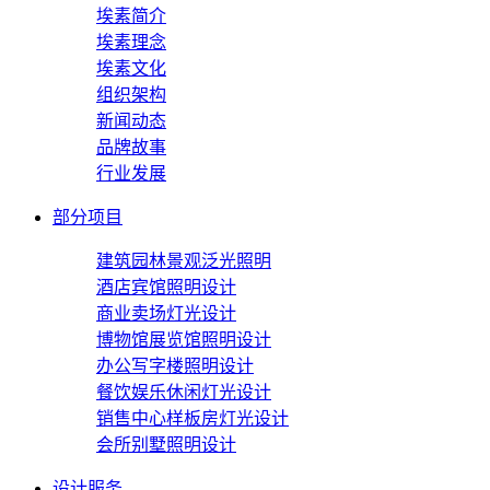
埃素简介
埃素理念
埃素文化
组织架构
新闻动态
品牌故事
行业发展
部分项目
建筑园林景观泛光照明
酒店宾馆照明设计
商业卖场灯光设计
博物馆展览馆照明设计
办公写字楼照明设计
餐饮娱乐休闲灯光设计
销售中心样板房灯光设计
会所别墅照明设计
设计服务