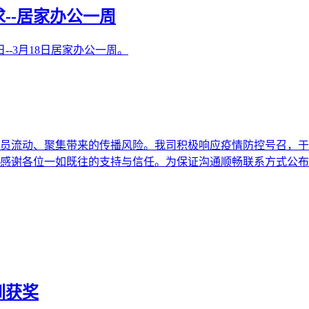
--居家办公一周
--3月18日居家办公一周。
流动、聚集带来的传播风险。我司积极响应疫情防控号召，于3月
一如既往的支持与信任。为保证沟通顺畅联系方式公布如下：公司邮箱：ic
圳获奖