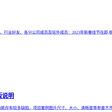
、行业好友、各分公司成员及驻外成员：2023年新春佳节在即,
版说明
功能存有较多缺陷，项目案例图片尺寸、大小、清晰度等参差不