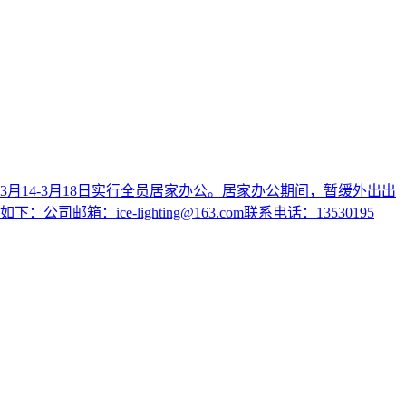
14-3月18日实行全员居家办公。居家办公期间，暂缓外出出
e-lighting@163.com联系电话：13530195