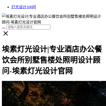
灯光设计100问
埃素灯光设计|专业酒店办公餐
饮会所别墅售楼处照明设计顾
问-埃素灯光设计官网