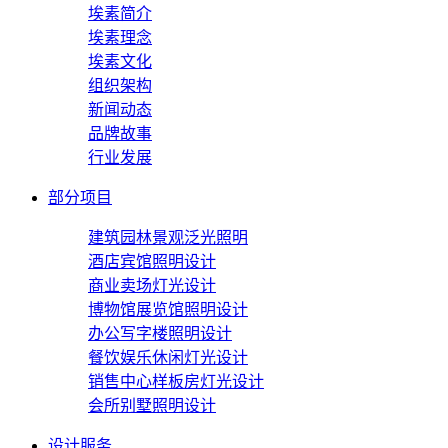
埃素简介
埃素理念
埃素文化
组织架构
新闻动态
品牌故事
行业发展
部分项目
建筑园林景观泛光照明
酒店宾馆照明设计
商业卖场灯光设计
博物馆展览馆照明设计
办公写字楼照明设计
餐饮娱乐休闲灯光设计
销售中心样板房灯光设计
会所别墅照明设计
设计服务