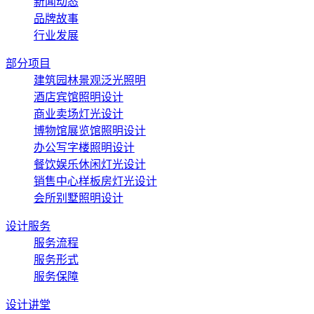
新闻动态
品牌故事
行业发展
部分项目
建筑园林景观泛光照明
酒店宾馆照明设计
商业卖场灯光设计
博物馆展览馆照明设计
办公写字楼照明设计
餐饮娱乐休闲灯光设计
销售中心样板房灯光设计
会所别墅照明设计
设计服务
服务流程
服务形式
服务保障
设计讲堂