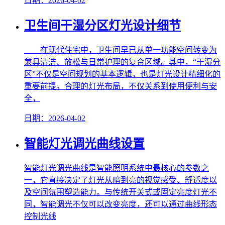
日期：2026-04-02
卫生间干湿分区灯光设计细节
在现代住宅中，卫生间早已从单一功能空间转变为
兼具清洁、放松与日常护理的复合区域。其中，“干湿分
区”不仅是空间规划的基本逻辑，也是灯光设计精细化的
重要前提。合理的灯光布局，不仅关系到使用便利与安
全，
日期：2026-04-02
智能灯光调光曲线设置
智能灯光调光曲线是智能照明系统中最核心的参数之
一，它直接决定了灯光从暗到亮的视觉感受、舒适度以
及空间氛围塑造能力。与传统开关式或固定亮度灯光不
同，智能调光不仅可以改变亮度，还可以通过曲线形态
控制光线