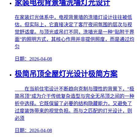
家装电视背景墙洗墙灯光设计
在家装灯光体系中，电视背景墙的洗墙灯设计往往被低
估，但实际上，它直接决定了客厅夜间氛围的层次与视
觉舒适度。与顶光或吊灯不同，洗墙光是一种“贴附于界
面”的照明方式，其核心作用并非提供照度，而是通过均
匀
日期：2026-04-08
极简吊顶全屋灯光设计极简方案
在当前住宅设计不断趋向克制与理性的背景下，“极
简吊顶”成为介于传统复杂造型与完全无吊顶之间的一种
折中选择。它既保留了必要的结构隐藏能力，又避免了
过度装饰带来的视觉负担。而与之匹配的灯光设计，则
必须
日期：2026-04-08