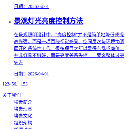
日期：2026-04-01
景观灯光亮度控制方法
在景观照明设计中，“亮度控制”并不是简单地降低或提
高光强，而是一项围绕视觉感受、空间层次与环境协调
展开的系统性工作。很多项目之所以显得杂乱或廉价，
并非灯具不够好，而是亮度关系失控——要么整体过亮
失去
日期：2026-04-01
1
2
3
4
5
6
....
153
关于我们
埃素简介
埃素理念
埃素文化
组织架构