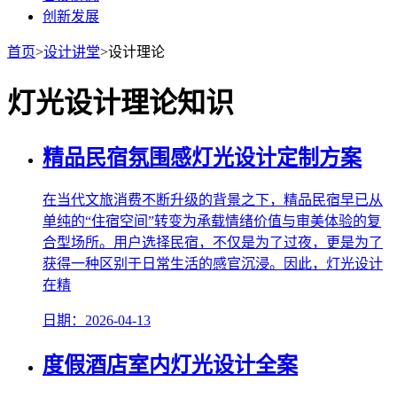
创新发展
首页
>
设计讲堂
>
设计理论
灯光设计理论知识
精品民宿氛围感灯光设计定制方案
在当代文旅消费不断升级的背景之下，精品民宿早已从
单纯的“住宿空间”转变为承载情绪价值与审美体验的复
合型场所。用户选择民宿，不仅是为了过夜，更是为了
获得一种区别于日常生活的感官沉浸。因此，灯光设计
在精
日期：2026-04-13
度假酒店室内灯光设计全案