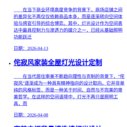
在当下商业环境高度竞争的背景下，商场店铺之间
的差异化不再仅仅依赖商品本身，而是逐渐转向空间体
验与感官引导的综合博弈。其中，灯光设计作为空间表
达中最具控制力与渗透力的媒介之一，已经从基础照明
功能跃迁
日期：2026-04-13
侘寂风家装全屋灯光设计定制
在当代居住审美不断趋向理性与克制的背景下，“侘
寂风”逐渐成为一种具有精神指向的设计取向。它并非单
纯的风格标签，而是一种关于时间、自然与不完美的审
美哲学。在这样的空间语境中，灯光不再只是照明工
具，而
日期：2026-04-08