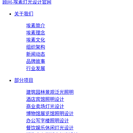
关于我们
埃素简介
埃素理念
埃素文化
组织架构
新闻动态
品牌故事
行业发展
部分项目
建筑园林景观泛光照明
酒店宾馆照明设计
商业卖场灯光设计
博物馆展览馆照明设计
办公写字楼照明设计
餐饮娱乐休闲灯光设计