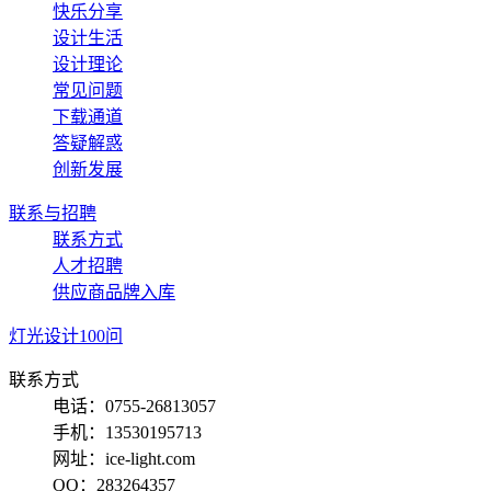
快乐分享
设计生活
设计理论
常见问题
下载通道
答疑解惑
创新发展
联系与招聘
联系方式
人才招聘
供应商品牌入库
灯光设计100问
联系方式
电话：0755-26813057
手机：13530195713
网址：ice-light.com
QQ：283264357