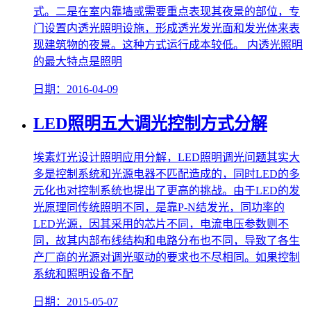
式。二是在室内靠墙或需要重点表现其夜景的部位，专
门设置内透光照明设施，形成透光发光面和发光体来表
现建筑物的夜景。这种方式运行成本较低。 内透光照明
的最大特点是照明
日期：2016-04-09
LED照明五大调光控制方式分解
埃素灯光设计照明应用分解，LED照明调光问题其实大
多是控制系统和光源电器不匹配造成的，同时LED的多
元化也对控制系统也提出了更高的挑战。由于LED的发
光原理同传统照明不同，是靠P-N结发光，同功率的
LED光源，因其采用的芯片不同，电流电压参数则不
同，故其内部布线结构和电路分布也不同，导致了各生
产厂商的光源对调光驱动的要求也不尽相同。如果控制
系统和照明设备不配
日期：2015-05-07