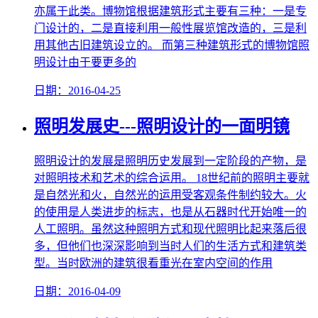
亦属于此类。博物馆根据建筑形式主要有三种：一是专
门设计的，二是直接利用一般性展览馆改造的，三是利
用其他古旧建筑设立的。 而第三种建筑形式的博物馆照
明设计由于要更多的
日期：2016-04-25
照明发展史---照明设计的一面明镜
照明设计的发展是照明历史发展到一定阶段的产物，是
对照明技术和艺术的综合运用。 18世纪前的照明主要就
是自然光和火，自然光的运用受客观条件制约较大。火
的使用是人类进步的标志，也是从石器时代开始唯一的
人工照明。虽然这种照明方式和现代照明比起来落后很
多，但他们也深深影响到当时人们的生活方式和建筑类
型。当时欧洲的建筑很看重光在室内空间的作用
日期：2016-04-09