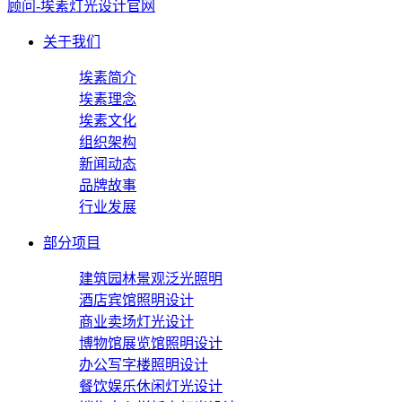
关于我们
埃素简介
埃素理念
埃素文化
组织架构
新闻动态
品牌故事
行业发展
部分项目
建筑园林景观泛光照明
酒店宾馆照明设计
商业卖场灯光设计
博物馆展览馆照明设计
办公写字楼照明设计
餐饮娱乐休闲灯光设计