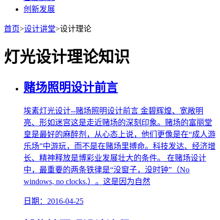
创新发展
首页
>
设计讲堂
>
设计理论
灯光设计理论知识
赌场照明设计前言
埃素灯光设计--赌场照明设计前言 金碧辉煌、宽敞明
亮、形如迷宫这是走近赌场的深刻印象。赌场的富丽堂
皇是最好的麻醉剂，从心态上说，他们更像是在“成人游
乐场”中游玩，而不是在赌场里搏命。科技发达、经济增
长、精神释放是博彩业发展壮大的条件。 在赌场设计
中，最重要的两条铁律是“没窗子，没时钟”（No
windows, no clocks.）。这是因为自然
日期：2016-04-25