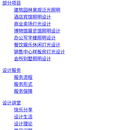
部分项目
建筑园林景观泛光照明
酒店宾馆照明设计
商业卖场灯光设计
博物馆展览馆照明设计
办公写字楼照明设计
餐饮娱乐休闲灯光设计
销售中心样板房灯光设计
会所别墅照明设计
设计服务
服务流程
服务形式
服务保障
设计讲堂
快乐分享
设计生活
设计理论