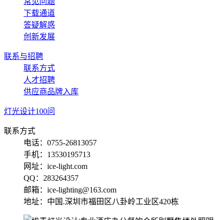
常见问题
下载通道
答疑解惑
创新发展
联系与招聘
联系方式
人才招聘
供应商品牌入库
灯光设计100问
联系方式
电话：0755-26813057
手机：13530195713
网址：ice-light.com
QQ：283264357
邮箱：ice-lighting@163.com
地址：中国.深圳市福田区八卦岭工业区420栋