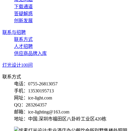
下载通道
答疑解惑
创新发展
联系与招聘
联系方式
人才招聘
供应商品牌入库
灯光设计100问
联系方式
电话：0755-26813057
手机：13530195713
网址：ice-light.com
QQ：283264357
邮箱：ice-lighting@163.com
地址：中国.深圳市福田区八卦岭工业区420栋