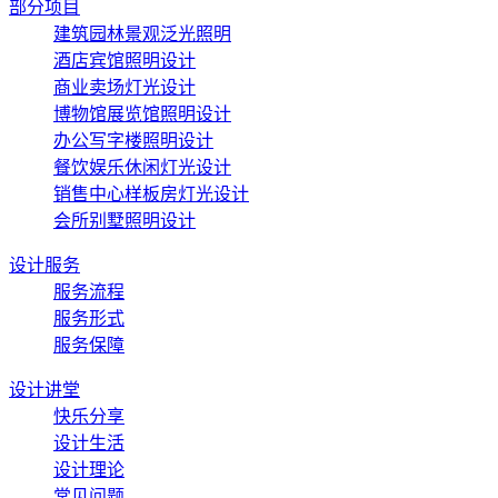
部分项目
建筑园林景观泛光照明
酒店宾馆照明设计
商业卖场灯光设计
博物馆展览馆照明设计
办公写字楼照明设计
餐饮娱乐休闲灯光设计
销售中心样板房灯光设计
会所别墅照明设计
设计服务
服务流程
服务形式
服务保障
设计讲堂
快乐分享
设计生活
设计理论
常见问题