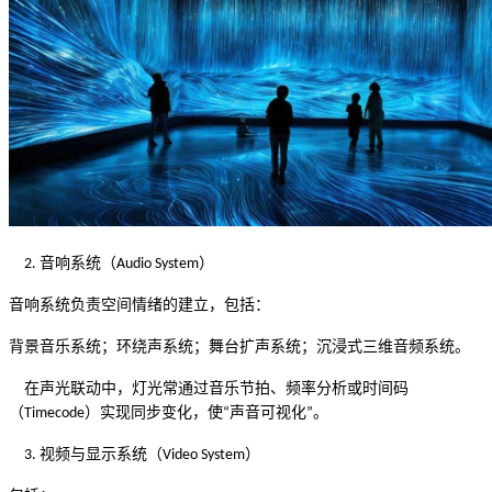
音响系统（
）
2.
Audio System
音响系统负责空间情绪的建立，包括：
背景音乐系统；环绕声系统；舞台扩声系统；沉浸式三维音频系统。
在声光联动中，灯光常通过音乐节拍、频率分析或时间码
（
）实现同步变化，使
声音可视化
。
Timecode
“
”
视频与显示系统（
）
3.
Video System