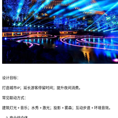
设计目标：
打造城市
；延长游客停留时间；提升夜间消费。
IP
常见联动方式：
建筑灯光
音乐；水秀
激光；投影
雾森；互动步道
环境音效。
+
+
+
+
商业综合体