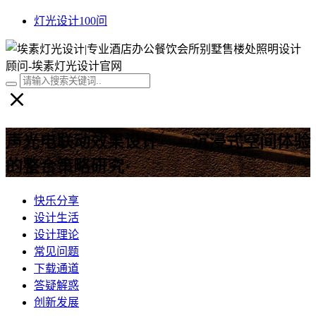
灯光设计100问
声光电联动效果设计——沉浸式空间体验
的整合策略研究
快乐分享
设计生活
设计理论
常见问题
下载通道
答疑解惑
创新发展