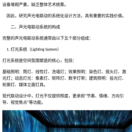
设备堆砌严重，缺乏整体艺术统筹。
因此，研究声光电联动的系统化设计方法，具有重要的实践价值。
二、声光电联动系统的构成
完整的声光电联动系统通常由以下五个部分组成：
灯光系统（
）
1.
Lighting System
灯光系统是空间氛围塑造的核心，包括：
基础照明：筒灯、线性灯、洗墙灯；效果照明：染色灯、摇头灯、激
光灯；动态灯光：像素灯、矩阵灯、数字灯带；建筑照明：投光灯、
轮廓灯、媒体立面灯具。
现代联动设计中，灯光不仅提供照度，更承担
节奏、情绪、方向引
“
导、视觉焦点
等功能。
”