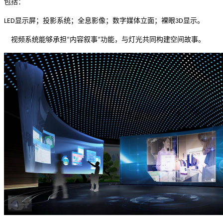
包括：
显示屏；投影系统；全息影像；数字媒体立面；裸眼
显示。
LED
3D
视频系统能够承担
内容叙事
功能，与灯光共同构建空间故事。
“
”