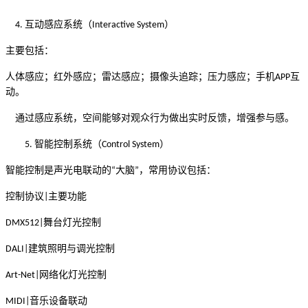
互动感应系统（
）
4.
Interactive System
主要包括：
人体感应；红外感应；雷达感应；摄像头追踪；压力感应；手机
互
APP
动。
通过感应系统，空间能够对观众行为做出实时反馈，增强参与感。
智能控制系统（
）
5.
Control System
智能控制是声光电联动的
大脑
，常用协议包括：
“
”
控制协议
主要功能
|
舞台灯光控制
DMX512
|
建筑照明与调光控制
DALI
|
网络化灯光控制
Art-Net
|
音乐设备联动
MIDI
|