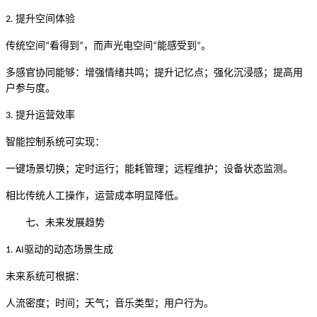
提升空间体验
2.
传统空间
看得到
，而声光电空间
能感受到
。
“
”
“
”
多感官协同能够：增强情绪共鸣；提升记忆点；强化沉浸感；提高用
户参与度。
提升运营效率
3.
智能控制系统可实现：
一键场景切换；定时运行；能耗管理；远程维护；设备状态监测。
相比传统人工操作，运营成本明显降低。
七、未来发展趋势
驱动的动态场景生成
1. AI
未来系统可根据：
人流密度；时间；天气；音乐类型；用户行为。