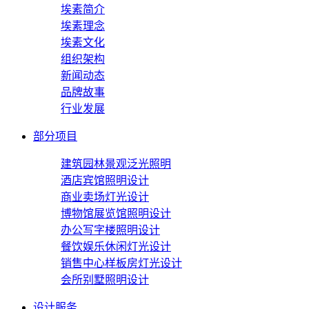
埃素简介
埃素理念
埃素文化
组织架构
新闻动态
品牌故事
行业发展
部分项目
建筑园林景观泛光照明
酒店宾馆照明设计
商业卖场灯光设计
博物馆展览馆照明设计
办公写字楼照明设计
餐饮娱乐休闲灯光设计
销售中心样板房灯光设计
会所别墅照明设计
设计服务