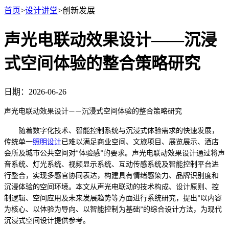
首页
>
设计讲堂
>
创新发展
声光电联动效果设计——沉浸
式空间体验的整合策略研究
日期：2026-06-26
声光电联动效果设计
沉浸式空间体验的整合策略研究
——
随着数字化技术、智能控制系统与沉浸式体验需求的快速发展，
传统单一
照明设计
已难以满足商业空间、文旅项目、展览展示、酒店
会所及城市公共空间对
体验感
的要求。声光电联动效果设计通过将声
“
”
音系统、灯光系统、视频显示系统、互动传感系统及智能控制平台进
行整合，实现多感官协同表达，构建具有情绪感染力、品牌识别度和
沉浸体验的空间环境。本文从声光电联动的技术构成、设计原则、控
制逻辑、空间应用及未来发展趋势等方面进行系统研究，提出
以内容
“
为核心、以体验为导向、以智能控制为基础
的综合设计方法，为现代
”
沉浸式空间设计提供参考。