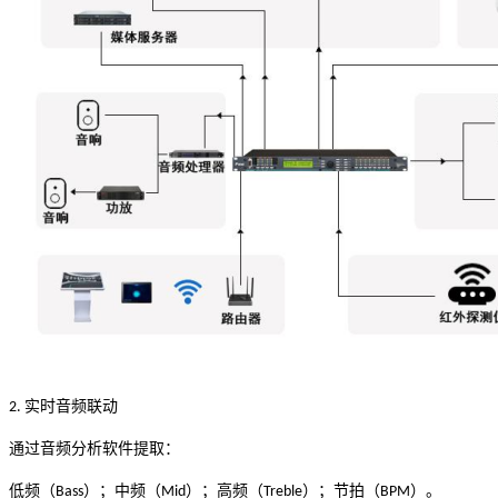
实时音频联动
2.
通过音频分析软件提取：
低频（
）；中频（
）；高频（
）；节拍（
）。
Bass
Mid
Treble
BPM