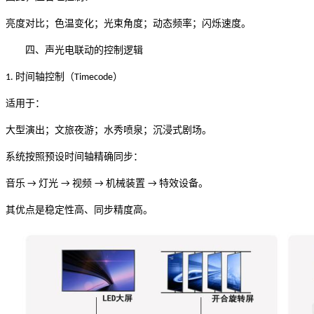
亮度对比；色温变化；光束角度；动态频率；闪烁速度。
四、声光电联动的控制逻辑
时间轴控制（
）
1.
Timecode
适用于：
大型演出；文旅夜游；水秀喷泉；沉浸式剧场。
系统按照预设时间轴精确同步：
音乐
灯光
视频
机械装置
特效设备。
→
→
→
→
其优点是稳定性高、同步精度高。