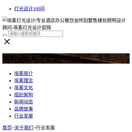
灯光设计100问
照明设计与文化遗产保护
埃素简介
埃素理念
埃素文化
组织架构
新闻动态
品牌故事
行业发展
首页
>
关于我们
>
行业发展