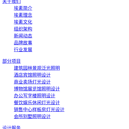
关于我们
埃素简介
埃素理念
埃素文化
组织架构
新闻动态
品牌故事
行业发展
部分项目
建筑园林景观泛光照明
酒店宾馆照明设计
商业卖场灯光设计
博物馆展览馆照明设计
办公写字楼照明设计
餐饮娱乐休闲灯光设计
销售中心样板房灯光设计
会所别墅照明设计
设计服务