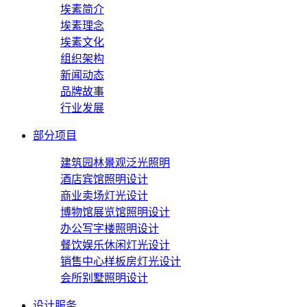
埃素简介
埃素理念
埃素文化
组织架构
新闻动态
品牌故事
行业发展
部分项目
建筑园林景观泛光照明
酒店宾馆照明设计
商业卖场灯光设计
博物馆展览馆照明设计
办公写字楼照明设计
餐饮娱乐休闲灯光设计
销售中心样板房灯光设计
会所别墅照明设计
设计服务