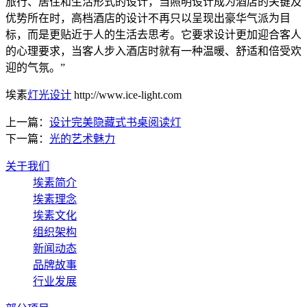
旅行、居住和生活形式的设计，当照明设计成为酒店的关键及
优势所在时，高档酒店的设计不再只以呈现出豪华气派为目
标，而是更贴近于人的生活去思考。它要求设计更加迎合客人
的心理要求，当客人步入酒店时就有一种温暖、舒适和倍受欢
迎的气氛。”
埃素
灯光设计
http://www.ice-light.com
上一篇：
设计完美隐藏式书桌阅读灯
下一篇：
光的艺术魅力
关于我们
埃素简介
埃素理念
埃素文化
组织架构
新闻动态
品牌故事
行业发展