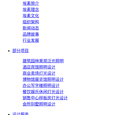
埃素简介
埃素理念
埃素文化
组织架构
新闻动态
品牌故事
行业发展
部分项目
建筑园林景观泛光照明
酒店宾馆照明设计
商业卖场灯光设计
博物馆展览馆照明设计
办公写字楼照明设计
餐饮娱乐休闲灯光设计
销售中心样板房灯光设计
会所别墅照明设计
设计服务