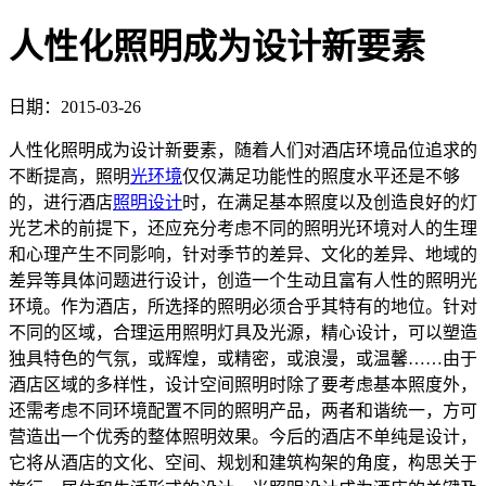
人性化照明成为设计新要素
日期：2015-03-26
人性化照明成为设计新要素，随着人们对酒店环境品位追求的
不断提高，照明
光环境
仅仅满足功能性的照度水平还是不够
的，进行酒店
照明设计
时，在满足基本照度以及创造良好的灯
光艺术的前提下，还应充分考虑不同的照明光环境对人的生理
和心理产生不同影响，针对季节的差异、文化的差异、地域的
差异等具体问题进行设计，创造一个生动且富有人性的照明光
环境。作为酒店，所选择的照明必须合乎其特有的地位。针对
不同的区域，合理运用照明灯具及光源，精心设计，可以塑造
独具特色的气氛，或辉煌，或精密，或浪漫，或温馨……由于
酒店区域的多样性，设计空间照明时除了要考虑基本照度外，
还需考虑不同环境配置不同的照明产品，两者和谐统一，方可
营造出一个优秀的整体照明效果。今后的酒店不单纯是设计，
它将从酒店的文化、空间、规划和建筑构架的角度，构思关于