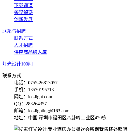
下载通道
答疑解惑
创新发展
联系与招聘
联系方式
人才招聘
供应商品牌入库
灯光设计100问
联系方式
电话：0755-26813057
手机：13530195713
网址：ice-light.com
QQ：283264357
邮箱：ice-lighting@163.com
地址：中国.深圳市福田区八卦岭工业区420栋