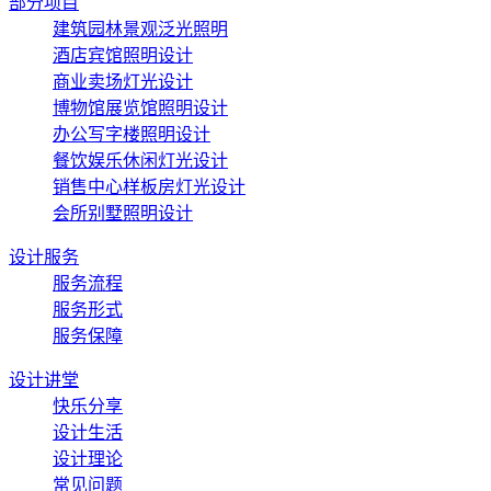
部分项目
建筑园林景观泛光照明
酒店宾馆照明设计
商业卖场灯光设计
博物馆展览馆照明设计
办公写字楼照明设计
餐饮娱乐休闲灯光设计
销售中心样板房灯光设计
会所别墅照明设计
设计服务
服务流程
服务形式
服务保障
设计讲堂
快乐分享
设计生活
设计理论
常见问题