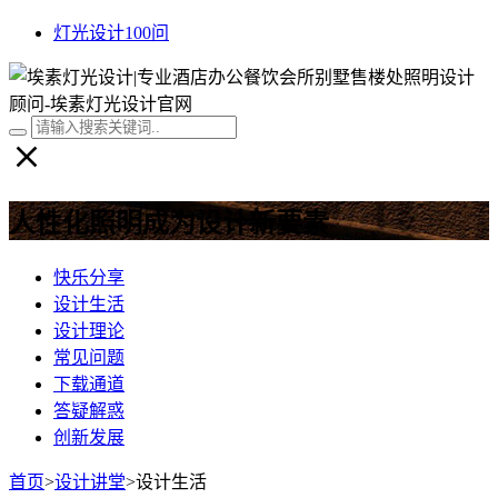
灯光设计100问
人性化照明成为设计新要素
快乐分享
设计生活
设计理论
常见问题
下载通道
答疑解惑
创新发展
首页
>
设计讲堂
>
设计生活